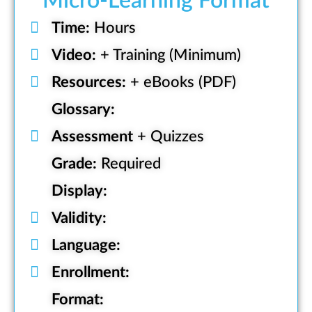
Micro-Learning Format
Time:
Hours
Video:
+ Training (Minimum)
Resources:
+ eBooks (PDF)
Glossary:
Assessment
+ Quizzes
Grade:
Required
Display:
Validity:
Language:
Enrollment:
Format: