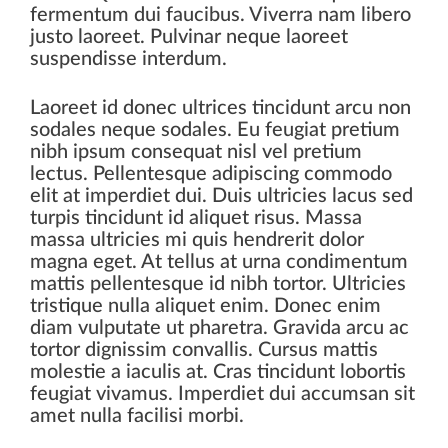
fermentum dui faucibus. Viverra nam libero
justo laoreet. Pulvinar neque laoreet
suspendisse interdum.
Laoreet id donec ultrices tincidunt arcu non
sodales neque sodales. Eu feugiat pretium
nibh ipsum consequat nisl vel pretium
lectus. Pellentesque adipiscing commodo
elit at imperdiet dui. Duis ultricies lacus sed
turpis tincidunt id aliquet risus. Massa
massa ultricies mi quis hendrerit dolor
magna eget. At tellus at urna condimentum
mattis pellentesque id nibh tortor. Ultricies
tristique nulla aliquet enim. Donec enim
diam vulputate ut pharetra. Gravida arcu ac
tortor dignissim convallis. Cursus mattis
molestie a iaculis at. Cras tincidunt lobortis
feugiat vivamus. Imperdiet dui accumsan sit
amet nulla facilisi morbi.