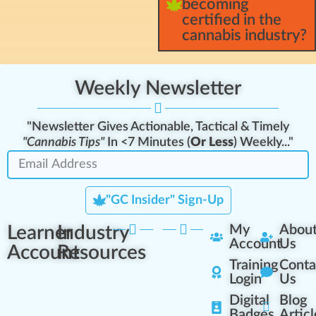
becoming
certified in the
cannabis industry?
Weekly Newsletter
"Newsletter Gives Actionable, Tactical & Timely
"Cannabis Tips"
In <7 Minutes (
Or Less
) Weekly..."
"GC Insider" Sign-Up
Learner
Industry
My
Abou
Account
Us
Account
Resources
Training
Conta
Login
Us
Digital
Blog
Badges
Articl