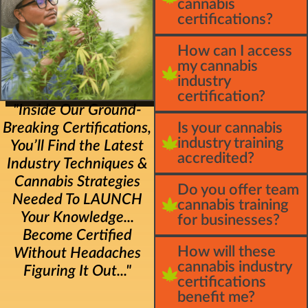
cannabis
certifications?
How can I access
my cannabis
industry
certification?
"Inside Our Ground-
Breaking Certifications,
Is your cannabis
industry training
You’ll Find the Latest
accredited?
Industry Techniques &
Cannabis Strategies
Do you offer team
Needed To LAUNCH
cannabis training
Your Knowledge...
for businesses?
Become Certified
How will these
Without Headaches
cannabis industry
Figuring It Out..."
certifications
benefit me?