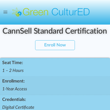
CannSell Standard Certification
Enroll Now
Seat Time:
1 – 2 Hours
Enrollment:
1-Year Access
Credentials:
Digital Certificate