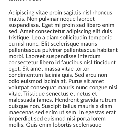
Adipiscing vitae proin sagittis nisl rhoncus
mattis. Non pulvinar neque laoreet
suspendisse. Eget mi proin sed libero enim
sed. Amet consectetur adipiscing elit duis
tristique. Leo a diam sollicitudin tempor id
eu nisl nunc. Elit scelerisque mauris
pellentesque pulvinar pellentesque habitant
morbi. Laoreet suspendisse interdum
consectetur libero id faucibus nisl tincidunt
eget. Sit amet massa vitae tortor
condimentum lacinia quis. Sed arcu non
odio euismod lacinia at. Purus sit amet
volutpat consequat mauris nunc congue nisi
vitae. Tristique senectus et netus et
malesuada fames. Hendrerit gravida rutrum
quisque non. Suscipit tellus mauris a diam
maecenas sed enim ut sem. In egestas erat
imperdiet sed euismod nisi porta lorem
mollis. Quis enim lobortis scelerisque