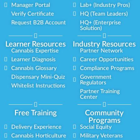
Manager Portal
Lab+ (Industry Pros)
Verify Certificate
HQ (Team Leaders)
Request B2B Account
HQ+ (Enterprise
Solution)
Learner Resources
Industry Resources
Cannabis Expertise
Partner Network
Learner Diagnosis
Career Opportunities
Cannabis Glossary
Compliance Programs
Dispensary Mini-Quiz
Government
Regulators
Whitelist Instructions
Partner Training
Center
Free Training
Community
Programs
Delivery Experience
Social Equity
Cannabis Horticulture
Military Veterans