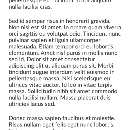
pellentesque eu tincidunt tortor aliquam
nulla facilisi cras.
Sed id semper risus in hendrerit gravida.
Non nisi est sit amet. In ornare quam viverra
orci sagittis eu volutpat odio. Tincidunt nunc
pulvinar sapien et ligula ullamcorper
malesuada. Etiam tempor orci eu lobortis
elementum. Amet nisl purus in mollis nunc
sed id. Dolor sit amet consectetur
adipiscing elit ut aliquam purus sit. Morbi
tincidunt augue interdum velit euismod in
pellentesque massa. Nisi scelerisque eu
ultrices vitae auctor. Id leo in vitae turpis
massa. Sollicitudin nibh sit amet commodo
nulla facilisi nullam. Massa placerat duis
ultricies lacus sed.
Donec massa sapien faucibus et molestie.
Risus nullam eget felis eget nunc lobortis.