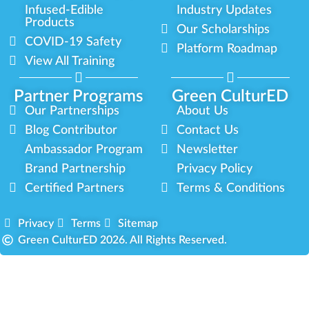
Infused-Edible
Industry Updates
Products
Our Scholarships
COVID-19 Safety
Platform Roadmap
View All Training
Partner Programs
Green CulturED
Our Partnerships
About Us
Blog Contributor
Contact Us
Ambassador Program
Newsletter
Brand Partnership
Privacy Policy
Certified Partners
Terms & Conditions
Privacy
Terms
Sitemap
Green CulturED 2026. All Rights Reserved.