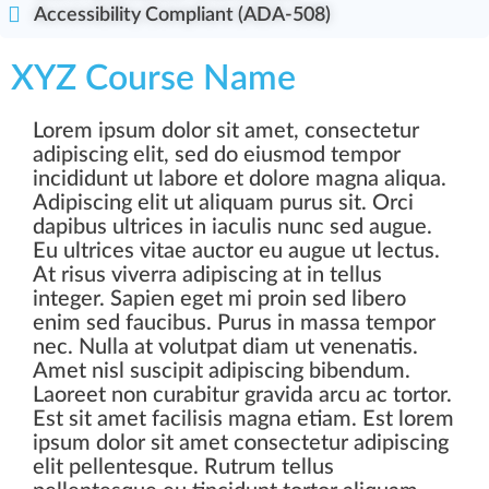
Accessibility Compliant (ADA-508)
XYZ Course Name
Lorem ipsum dolor sit amet, consectetur
adipiscing elit, sed do eiusmod tempor
incididunt ut labore et dolore magna aliqua.
Adipiscing elit ut aliquam purus sit. Orci
dapibus ultrices in iaculis nunc sed augue.
Eu ultrices vitae auctor eu augue ut lectus.
At risus viverra adipiscing at in tellus
integer. Sapien eget mi proin sed libero
enim sed faucibus. Purus in massa tempor
nec. Nulla at volutpat diam ut venenatis.
Amet nisl suscipit adipiscing bibendum.
Laoreet non curabitur gravida arcu ac tortor.
Est sit amet facilisis magna etiam. Est lorem
ipsum dolor sit amet consectetur adipiscing
elit pellentesque. Rutrum tellus