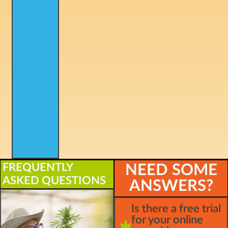
FREQUENTLY
NEED SOME
ASKED QUESTIONS
ANSWERS?
Is there a free trial
for your online