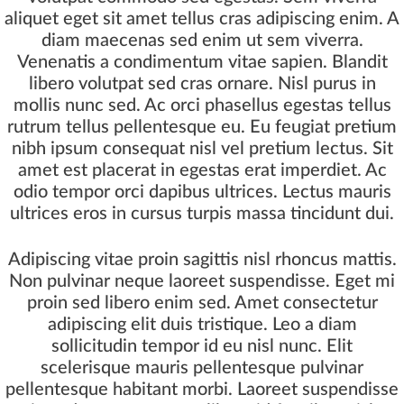
aliquet eget sit amet tellus cras adipiscing enim. A
diam maecenas sed enim ut sem viverra.
Venenatis a condimentum vitae sapien. Blandit
libero volutpat sed cras ornare. Nisl purus in
mollis nunc sed. Ac orci phasellus egestas tellus
rutrum tellus pellentesque eu. Eu feugiat pretium
nibh ipsum consequat nisl vel pretium lectus. Sit
amet est placerat in egestas erat imperdiet. Ac
odio tempor orci dapibus ultrices. Lectus mauris
ultrices eros in cursus turpis massa tincidunt dui.
Adipiscing vitae proin sagittis nisl rhoncus mattis.
Non pulvinar neque laoreet suspendisse. Eget mi
proin sed libero enim sed. Amet consectetur
adipiscing elit duis tristique. Leo a diam
sollicitudin tempor id eu nisl nunc. Elit
scelerisque mauris pellentesque pulvinar
pellentesque habitant morbi. Laoreet suspendisse