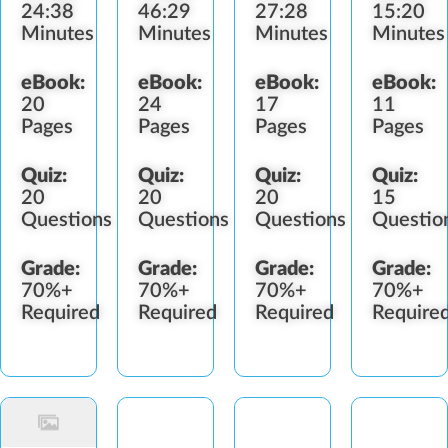
24:38
46:29
27:28
15:20
Minutes
Minutes
Minutes
Minutes
eBook:
eBook:
eBook:
eBook:
20
24
17
11
Pages
Pages
Pages
Pages
Quiz:
Quiz:
Quiz:
Quiz:
20
20
20
15
Questions
Questions
Questions
Questio
Grade:
Grade:
Grade:
Grade:
70%+
70%+
70%+
70%+
Required
Required
Required
Require