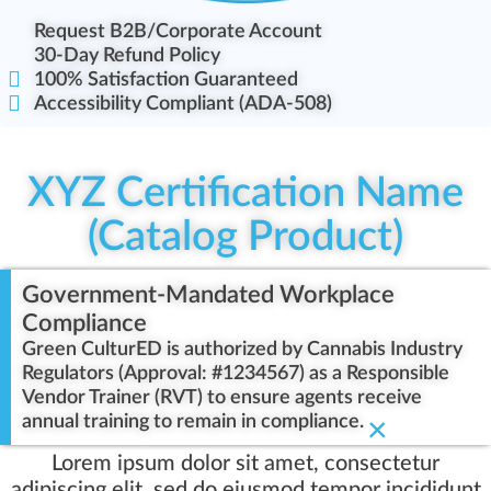
Request B2B/Corporate Account
30-Day Refund Policy
100% Satisfaction Guaranteed
Accessibility Compliant (ADA-508)
XYZ Certification Name
(Catalog Product)
Government-Mandated Workplace
Compliance
Green CulturED is authorized by Cannabis Industry
Regulators (Approval: #1234567) as a Responsible
Vendor Trainer (RVT) to ensure agents receive
annual training to remain in compliance.
×
Lorem ipsum dolor sit amet, consectetur
adipiscing elit, sed do eiusmod tempor incididunt