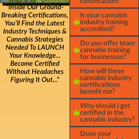
certification?
"Inside Our Ground-
Breaking Certifications,
Is your cannabis
industry training
You’ll Find the Latest
accredited?
Industry Techniques &
Cannabis Strategies
Do you offer team
Needed To LAUNCH
cannabis training
Your Knowledge...
for businesses?
Become Certified
How will these
Without Headaches
cannabis industry
Figuring It Out..."
certifications
benefit me?
Why should I get
certified in the
cannabis industry?
Does your