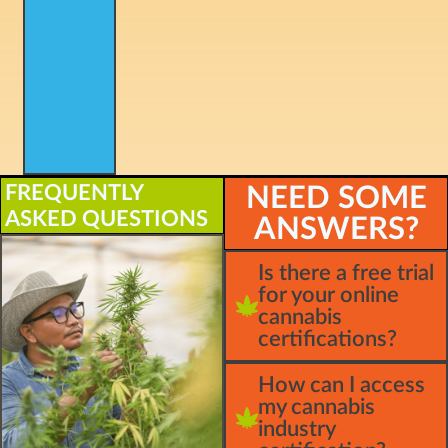
FREQUENTLY
NEED SOME
ASKED QUESTIONS
ANSWERS?
Is there a free trial
for your online
cannabis
certifications?
How can I access
my cannabis
industry