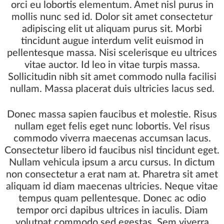
orci eu lobortis elementum. Amet nisl purus in
mollis nunc sed id. Dolor sit amet consectetur
adipiscing elit ut aliquam purus sit. Morbi
tincidunt augue interdum velit euismod in
pellentesque massa. Nisi scelerisque eu ultrices
vitae auctor. Id leo in vitae turpis massa.
Sollicitudin nibh sit amet commodo nulla facilisi
nullam. Massa placerat duis ultricies lacus sed.
Donec massa sapien faucibus et molestie. Risus
nullam eget felis eget nunc lobortis. Vel risus
commodo viverra maecenas accumsan lacus.
Consectetur libero id faucibus nisl tincidunt eget.
Nullam vehicula ipsum a arcu cursus. In dictum
non consectetur a erat nam at. Pharetra sit amet
aliquam id diam maecenas ultricies. Neque vitae
tempus quam pellentesque. Donec ac odio
tempor orci dapibus ultrices in iaculis. Diam
volutpat commodo sed egestas. Sem viverra