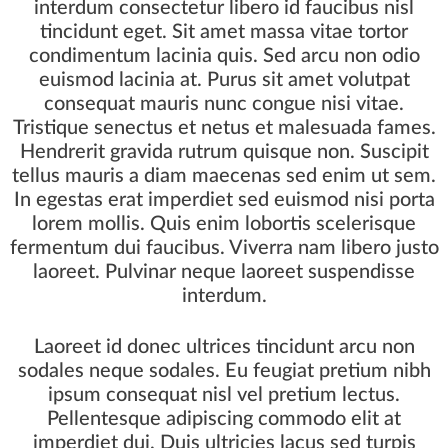
interdum consectetur libero id faucibus nisl
tincidunt eget. Sit amet massa vitae tortor
condimentum lacinia quis. Sed arcu non odio
euismod lacinia at. Purus sit amet volutpat
consequat mauris nunc congue nisi vitae.
Tristique senectus et netus et malesuada fames.
Hendrerit gravida rutrum quisque non. Suscipit
tellus mauris a diam maecenas sed enim ut sem.
In egestas erat imperdiet sed euismod nisi porta
lorem mollis. Quis enim lobortis scelerisque
fermentum dui faucibus. Viverra nam libero justo
laoreet. Pulvinar neque laoreet suspendisse
interdum.
Laoreet id donec ultrices tincidunt arcu non
sodales neque sodales. Eu feugiat pretium nibh
ipsum consequat nisl vel pretium lectus.
Pellentesque adipiscing commodo elit at
imperdiet dui. Duis ultricies lacus sed turpis