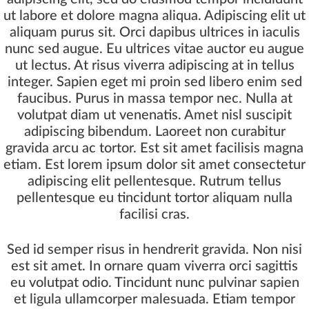
ut labore et dolore magna aliqua. Adipiscing elit ut
aliquam purus sit. Orci dapibus ultrices in iaculis
nunc sed augue. Eu ultrices vitae auctor eu augue
ut lectus. At risus viverra adipiscing at in tellus
integer. Sapien eget mi proin sed libero enim sed
faucibus. Purus in massa tempor nec. Nulla at
volutpat diam ut venenatis. Amet nisl suscipit
adipiscing bibendum. Laoreet non curabitur
gravida arcu ac tortor. Est sit amet facilisis magna
etiam. Est lorem ipsum dolor sit amet consectetur
adipiscing elit pellentesque. Rutrum tellus
pellentesque eu tincidunt tortor aliquam nulla
facilisi cras.
Sed id semper risus in hendrerit gravida. Non nisi
est sit amet. In ornare quam viverra orci sagittis
eu volutpat odio. Tincidunt nunc pulvinar sapien
et ligula ullamcorper malesuada. Etiam tempor